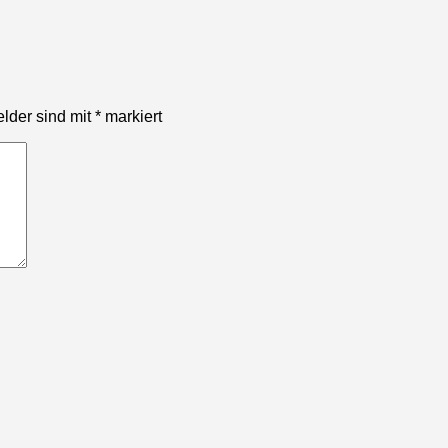
elder sind mit
*
markiert