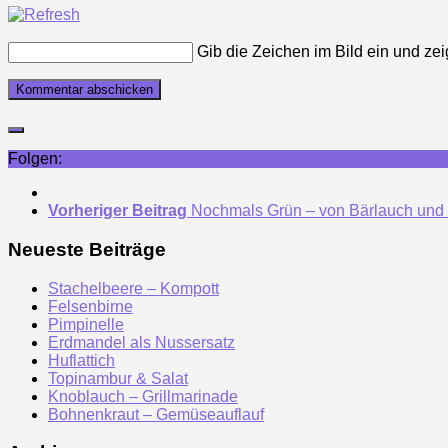
Gib die Zeichen im Bild ein und zei
Folgen:
Vorheriger Beitrag
Nochmals Grün – von Bärlauch und 
Neueste Beiträge
Stachelbeere – Kompott
Felsenbirne
Pimpinelle
Erdmandel als Nussersatz
Huflattich
Topinambur & Salat
Knoblauch – Grillmarinade
Bohnenkraut – Gemüseauflauf