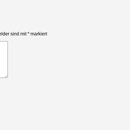
elder sind mit
*
markiert