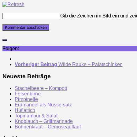
Gib die Zeichen im Bild ein und zei
Folgen:
Vorheriger Beitrag
Wilde Rauke − Palatschinken
Neueste Beiträge
Stachelbeere – Kompott
Felsenbirne
Pimpinelle
Erdmandel als Nussersatz
Huflattich
Topinambur & Salat
Knoblauch – Grillmarinade
Bohnenkraut – Gemüseauflauf