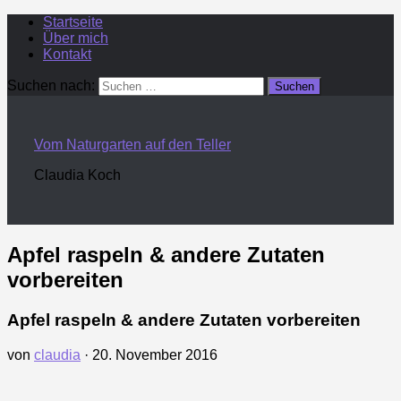
Startseite
Über mich
Kontakt
Suchen nach:
Vom Naturgarten auf den Teller
Claudia Koch
Apfel raspeln & andere Zutaten
vorbereiten
Apfel raspeln & andere Zutaten vorbereiten
von
claudia
·
20. November 2016