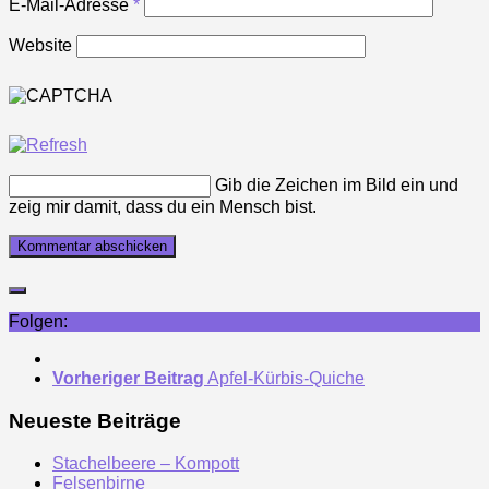
E-Mail-Adresse
*
Website
Gib die Zeichen im Bild ein und
zeig mir damit, dass du ein Mensch bist.
Folgen:
Vorheriger Beitrag
Apfel-Kürbis-Quiche
Neueste Beiträge
Stachelbeere – Kompott
Felsenbirne