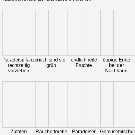
Paradeispflanzen
noch sind sie
endlich reife
üppige Ernte
rechtzeitig
grün
Früchte
bei der
vorziehen
Nachbarin
Zutaten
Räucherforelle
Paradeiser
Gemüsemischu