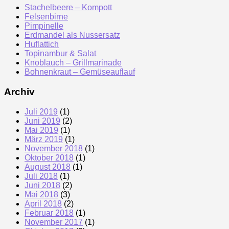
Stachelbeere – Kompott
Felsenbirne
Pimpinelle
Erdmandel als Nussersatz
Huflattich
Topinambur & Salat
Knoblauch – Grillmarinade
Bohnenkraut – Gemüseauflauf
Archiv
Juli 2019
(1)
Juni 2019
(2)
Mai 2019
(1)
März 2019
(1)
November 2018
(1)
Oktober 2018
(1)
August 2018
(1)
Juli 2018
(1)
Juni 2018
(2)
Mai 2018
(3)
April 2018
(2)
Februar 2018
(1)
November 2017
(1)