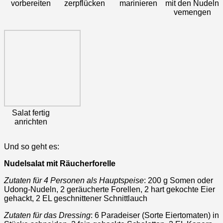
vorbereiten
zerpflücken
marinieren
mit den Nudeln
vemengen
Salat fertig
anrichten
Und so geht es:
Nudelsalat mit Räucherforelle
Zutaten für 4 Personen als Hauptspeise
: 200 g Somen oder
Udong-Nudeln, 2 geräucherte Forellen, 2 hart gekochte Eier
gehackt, 2 EL geschnittener Schnittlauch
Zutaten für das Dressing
: 6 Paradeiser (Sorte Eiertomaten) in