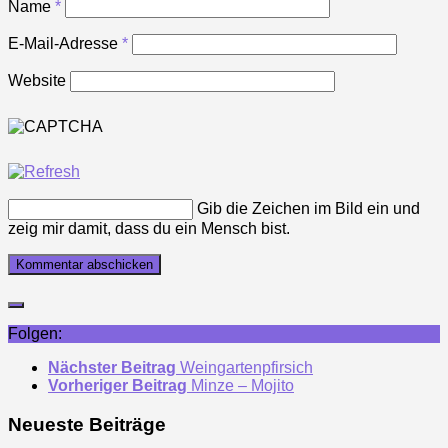
Name
*
E-Mail-Adresse
*
Website
Gib die Zeichen im Bild ein und
zeig mir damit, dass du ein Mensch bist.
Folgen:
Nächster Beitrag
Weingartenpfirsich
Vorheriger Beitrag
Minze – Mojito
Neueste Beiträge