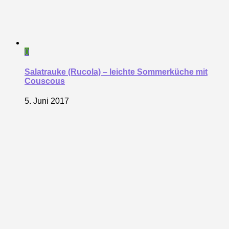
0
Salatrauke (Rucola) – leichte Sommerküche mit
Couscous
5. Juni 2017