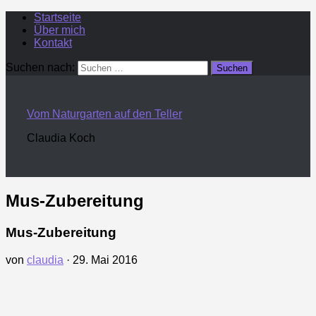
Startseite
Über mich
Kontakt
Suchen nach:
Vom Naturgarten auf den Teller
Claudia Koch
Mus-Zubereitung
Mus-Zubereitung
von
claudia
·
29. Mai 2016