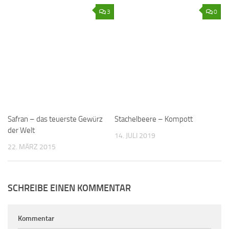
3
0
Safran – das teuerste Gewürz
Stachelbeere – Kompott
der Welt
14. JULI 2019
22. MÄRZ 2015
SCHREIBE EINEN KOMMENTAR
Kommentar