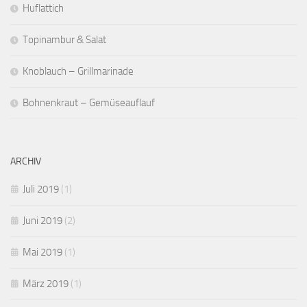
Huflattich
Topinambur & Salat
Knoblauch – Grillmarinade
Bohnenkraut – Gemüseauflauf
ARCHIV
Juli 2019
(1)
Juni 2019
(2)
Mai 2019
(1)
März 2019
(1)