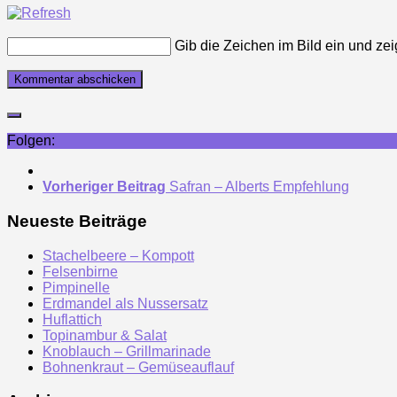
Gib die Zeichen im Bild ein und zei
Folgen:
Vorheriger Beitrag
Safran – Alberts Empfehlung
Neueste Beiträge
Stachelbeere – Kompott
Felsenbirne
Pimpinelle
Erdmandel als Nussersatz
Huflattich
Topinambur & Salat
Knoblauch – Grillmarinade
Bohnenkraut – Gemüseauflauf