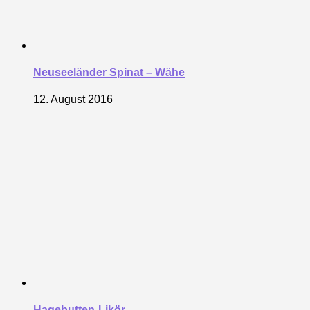
Neuseeländer Spinat – Wähe
12. August 2016
Hagebutten-Likör