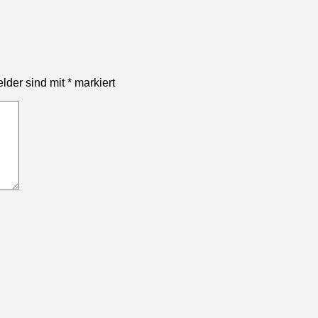
elder sind mit
*
markiert