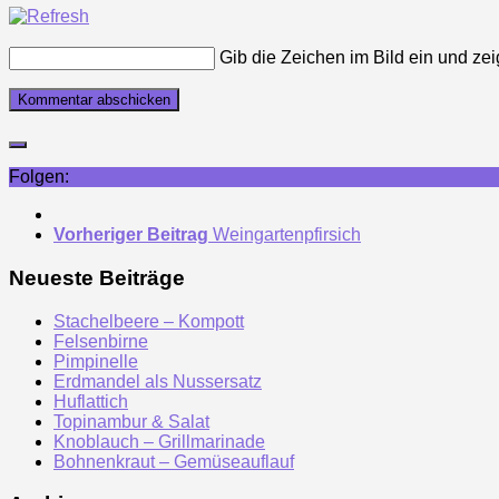
Gib die Zeichen im Bild ein und zei
Folgen:
Vorheriger Beitrag
Weingartenpfirsich
Neueste Beiträge
Stachelbeere – Kompott
Felsenbirne
Pimpinelle
Erdmandel als Nussersatz
Huflattich
Topinambur & Salat
Knoblauch – Grillmarinade
Bohnenkraut – Gemüseauflauf