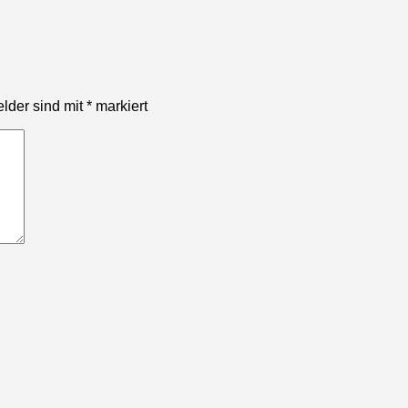
elder sind mit
*
markiert